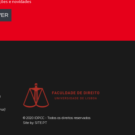
)
nal)
© 2020 IDPCC - Todos os direitos reservados
Site by
SITE.PT