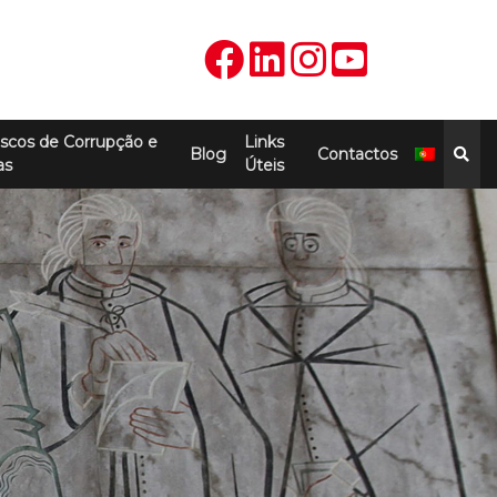
scos de Corrupção e
Links
Blog
Contactos
as
Úteis