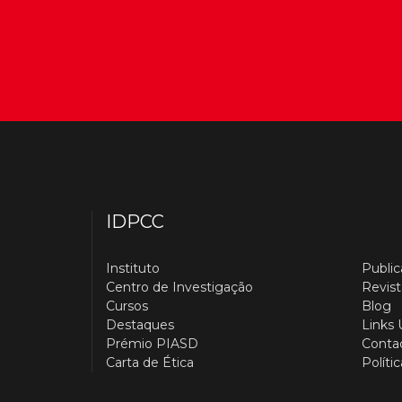
IDPCC
Instituto
Publi
Centro de Investigação
Revist
Cursos
Blog
Destaques
Links 
Prémio PIASD
Conta
Carta de Ética
Políti