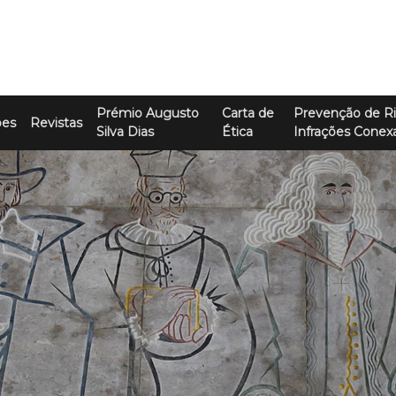
Prémio Augusto
Carta de
Prevenção de Ri
ões
Revistas
Silva Dias
Ética
Infrações Conex