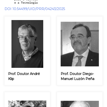
DOI 10.54499/UID/PRR/04243/2025
Prof. Doutor André
Prof. Doutor Diego-
Klip
Manuel Luzón Peña