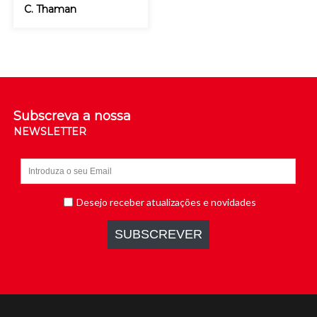
C. Thaman
Subscreva a nossa
NEWSLETTER