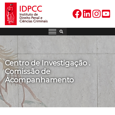
Skip
to
content
IDPCC
Instituto de Direito Penal e
Ciências Criminais
Centro de Investigação .
Comissão de
Acompanhamento