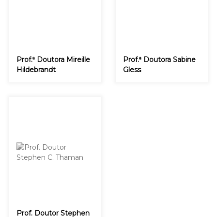
Prof.ª Doutora Mireille
Prof.ª Doutora Sabine
Hildebrandt
Gless
Prof. Doutor Stephen