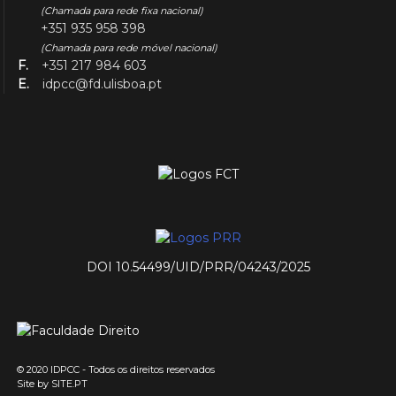
(Chamada para rede fixa nacional)
+351 935 958 398
(Chamada para rede móvel nacional)
F.
+351 217 984 603
E.
idpcc@fd.ulisboa.pt
DOI 10.54499/UID/PRR/04243/2025
© 2020 IDPCC - Todos os direitos reservados
Site by
SITE.PT