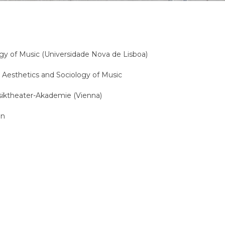
gy of Music (Universidade Nova de Lisboa)
Aesthetics and Sociology of Music
siktheater-Akademie (Vienna)
on