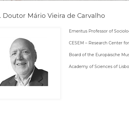
. Doutor Mário Vieira de Carvalho
Emeritus Professor of Sociolo
CESEM – Research Center for 
Board of the Europäische Mu
Academy of Sciences of Lisb