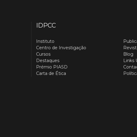
IDPCC
Instituto
Publi
Centro de Investigação
Revist
Cursos
Blog
Destaques
Links 
Prémio PIASD
Conta
Carta de Ética
Políti