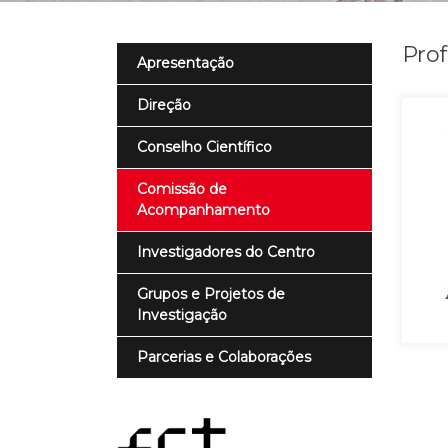
Prof
Apresentação
Direção
Conselho Científico
Comissão de
Acompanhamento
Investigadores do Centro
Grupos e Projetos de
Investigação
Parcerias e Colaborações