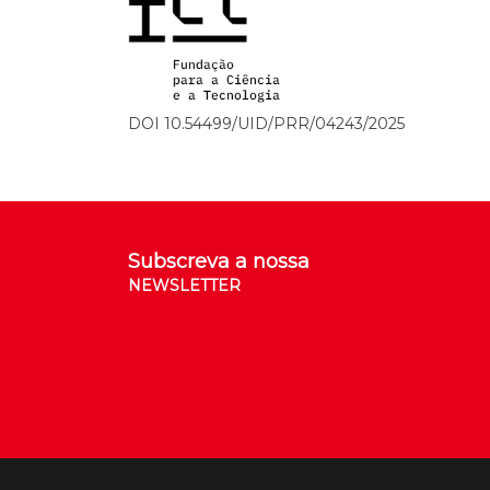
DOI 10.54499/UID/PRR/04243/2025
Subscreva a nossa
NEWSLETTER