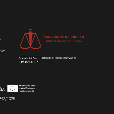
)
nal)
© 2020 IDPCC - Todos os direitos reservados
Site by
SITE.PT
243/2025