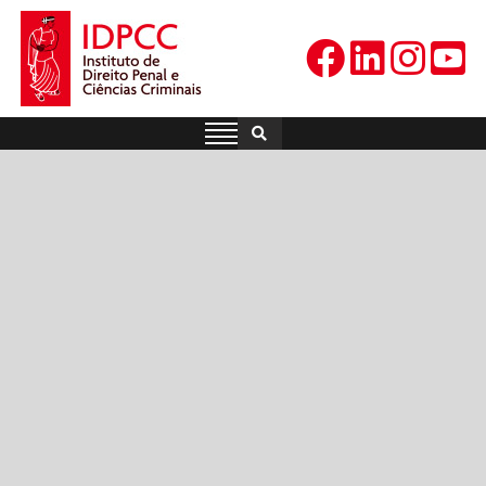
Skip
to
content
IDPCC
Instituto de Direito Penal e
Ciências Criminais