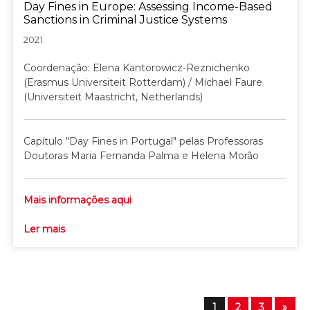
Day Fines in Europe: Assessing Income-Based
Sanctions in Criminal Justice Systems
2021
Coordenação: Elena Kantorowicz-Reznichenko
(Erasmus Universiteit Rotterdam) / Michael Faure
(Universiteit Maastricht, Netherlands)
Capítulo "Day Fines in Portugal" pelas Professoras
Doutoras Maria Fernanda Palma e Helena Morão
Mais informações aqui
Ler mais
1
2
3
»