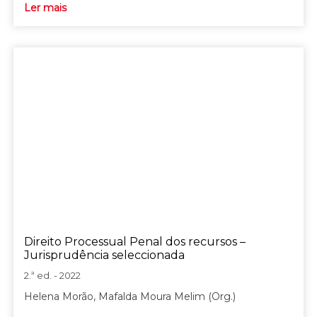
Ler mais
Direito Processual Penal dos recursos –
Jurisprudência seleccionada
2.ª ed. - 2022
Helena Morão, Mafalda Moura Melim (Org.)