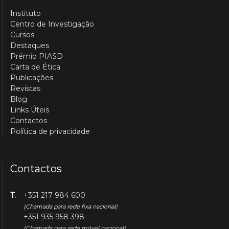
Instituto
Centro de Investigação
Cursos
Destaques
Prémio PIASD
Carta de Ética
Publicações
Revistas
Blog
Links Úteis
Contactos
Política de privacidade
Contactos
T.
+351 217 984 600
(Chamada para rede fixa nacional)
+351 935 958 398
(Chamada para rede móvel nacional)