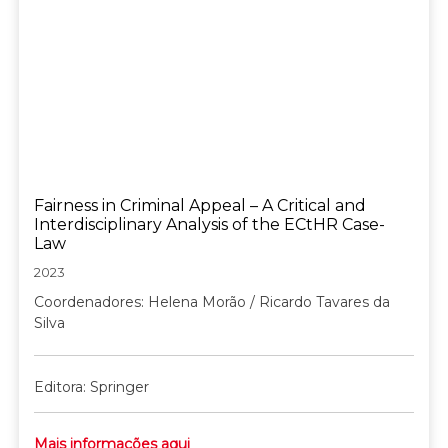
Fairness in Criminal Appeal – A Critical and
Interdisciplinary Analysis of the ECtHR Case-
Law
2023
Coordenadores: Helena Morão / Ricardo Tavares da
Silva
Editora: Springer
Mais informações aqui