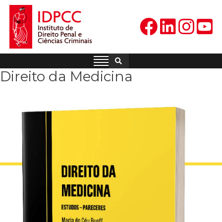
Skip
to
content
IDPCC
Instituto de Direito Penal e
Ciências Criminais
Direito da Medicina