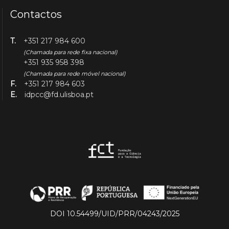
Contactos
T.
+351 217 984 600
(Chamada para rede fixa nacional)
+351 935 958 398
(Chamada para rede móvel nacional)
F.
+351 217 984 603
E.
idpcc@fd.ulisboa.pt
DOI 10.54499/UID/PRR/04243/2025