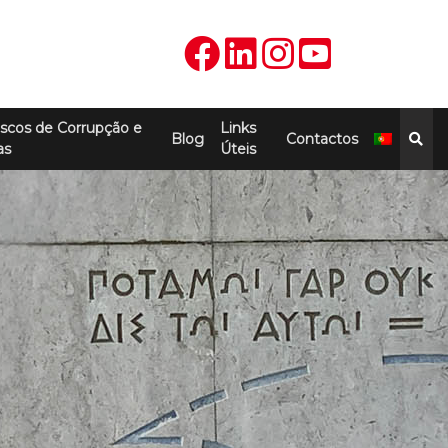
scos de Corrupção e
Links
Blog
Contactos
as
Úteis