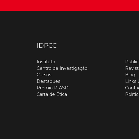
IDPCC
Instituto
Publi
Centro de Investigação
Revist
Cursos
Blog
Destaques
Links 
Prémio PIASD
Conta
Carta de Ética
Políti