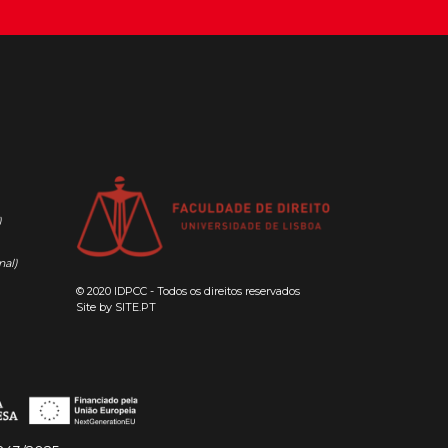
)
nal)
© 2020 IDPCC - Todos os direitos reservados
Site by
SITE.PT