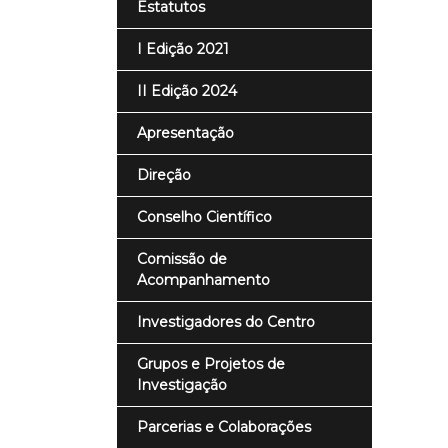
Estatutos
I Edição 2021
II Edição 2024
Apresentação
Direção
Conselho Científico
Comissão de
Acompanhamento
Investigadores do Centro
Grupos e Projetos de
Investigação
Parcerias e Colaborações