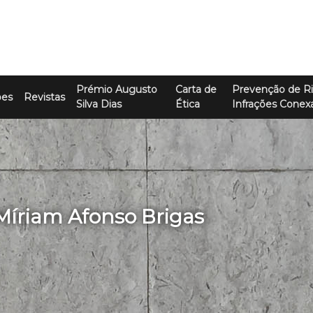
Prémio Augusto
Carta de
Prevenção de Ri
ões
Revistas
Silva Dias
Ética
Infrações Conex
 Míriam Afonso Brigas