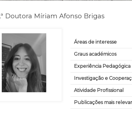
.ª Doutora Míriam Afonso Brigas
Áreas de interesse
Graus académicos
Experiência Pedagógica
Investigação e Cooperaçã
Atividade Profissional
Publicações mais releva