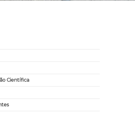
o Científica
ntes