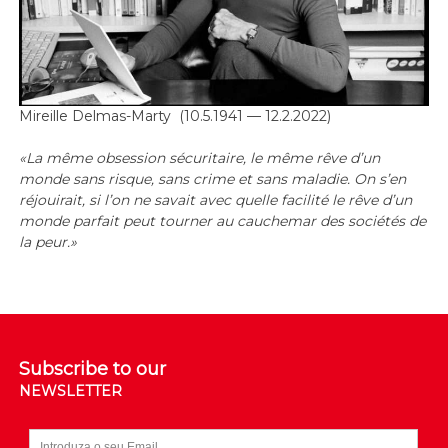
Mireille Delmas-Marty (10.5.1941 — 12.2.2022)
«La même obsession sécuritaire, le même rêve d’un
monde sans risque, sans crime et sans maladie. On s’en
réjouirait, si l’on ne savait avec quelle facilité le rêve d’un
monde parfait peut tourner au cauchemar des sociétés de
la peur.»
Subscribe to our
NEWSLETTER