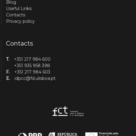
Blog
Useful Links
Contacts
Privacy policy
Contacts
T.
+351 217 984 600
+351 935 958 398
F.
+351 217 984 603
E.
idpcc@fd.ulisboa.pt