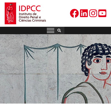
Skip
to
content
IDPCC
Instituto de Direito Penal e
Ciências Criminais