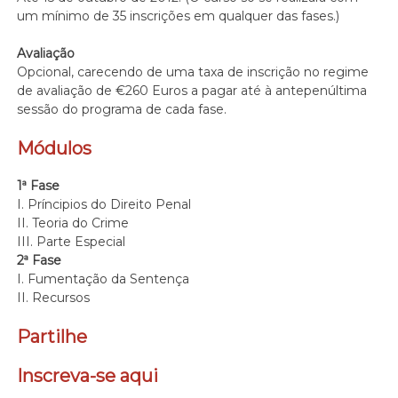
um mínimo de 35 inscrições em qualquer das fases.)
Avaliação
Opcional, carecendo de uma taxa de inscrição no regime
de avaliação de €260 Euros a pagar até à antepenúltima
sessão do programa de cada fase.
Módulos
1ª Fase
I. Príncipios do Direito Penal
II. Teoria do Crime
III. Parte Especial
2ª Fase
I. Fumentação da Sentença
II. Recursos
Partilhe
Inscreva-se aqui