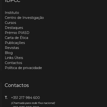
IDPCC
Instituto
Centro de Investigação
Cursos
Destaques
Prémio PIASD
Carta de Ética
Publicações
Revistas
Blog
Links Úteis
Contactos
Política de privacidade
Contactos
T.
+351 217 984 600
(Chamada para rede fixa nacional)