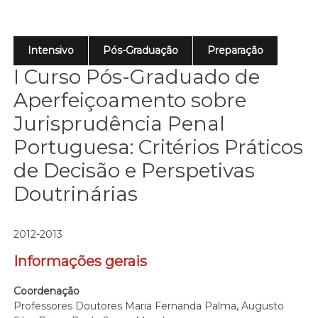
Intensivo
Pós-Graduação
Preparação
I Curso Pós-Graduado de
Aperfeiçoamento sobre
Jurisprudência Penal
Portuguesa: Critérios Práticos
de Decisão e Perspetivas
Doutrinárias
2012-2013
Informações gerais
Coordenação
Professores Doutores Maria Fernanda Palma, Augusto