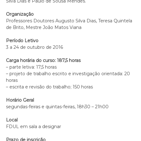
Silva Dias e Paulo de Sousa Mendes.
Organização
Professores Doutores Augusto Silva Dias, Teresa Quintela
de Brito, Mestre João Matos Viana
Período Letivo
3 a 24 de outubro de 2016
Carga horária do curso: 187,5 horas
– parte letiva: 17,5 horas
– projeto de trabalho escrito e investigação orientada: 20
horas
– escrita e revisão do trabalho; 150 horas
Horário Geral
segundas-feiras e quintas-feiras, 18h30 – 21h00
Local
FDUL em sala a designar
Prazo de inscrição