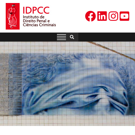
Skip
to
content
IDPCC
Instituto de Direito Penal e
Ciências Criminais