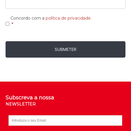
Consentimento
*
Concordo com a
política de privacidade
.
*
Subscreva a nossa
NEWSLETTER