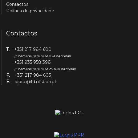
Contactos
Política de privacidade
Contactos
T.
+351 217 984 600
(Chamada para rede fixa nacional)
+351 935 958 398
(Chamada para rede móvel nacional)
F.
+351 217 984 603
E.
idpcc@fd.ulisboa.pt