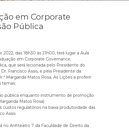
ação em Corporate
são Pública
2022, das 18h30 às 21h00, terá lugar a Aula
raduação em Corporate Governance,
ca, que será lecionada pelo Presidente do
Dr. Francisco Assis, e pela Presidente da
r.ª Margarida Matos Rosa. As Lições a proferir
s temas:
são pública enquanto instrumento de promoção
Margarida Matos Rosa)
 custos regulatórios na baixa produtividade das
co Assis
rá no Anfiteatro 7 da Faculdade de Direito da