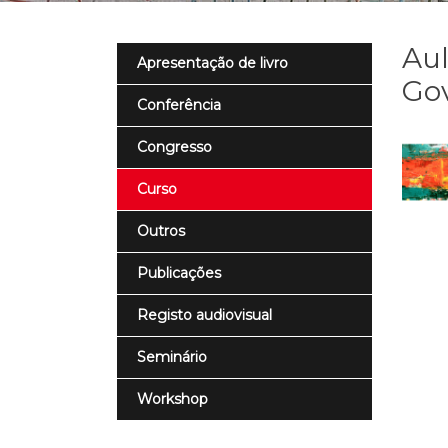
Aul
Apresentação de livro
Gov
Conferência
Congresso
Curso
Outros
Publicações
Registo audiovisual
Seminário
Workshop