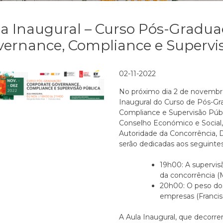
a Inaugural – Curso Pós-Gradu
ernance, Compliance e Supervi
02-11-2022
No próximo dia 2 de novembro 
Inaugural do Curso de Pós-G
Compliance e Supervisão Públi
Conselho Económico e Social, 
Autoridade da Concorrência, D
serão dedicadas aos seguinte
19h00: A supervi
da concorrência (
20h00: O peso dos
empresas (Francis
A Aula Inaugural, que decorre