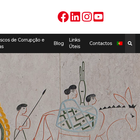
scos de Corrupção e
Links
Blog
Contactos
as
Úteis