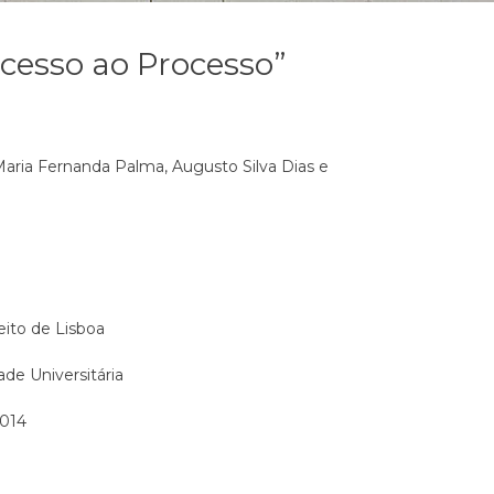
Acesso ao Processo”
aria Fernanda Palma, Augusto Silva Dias e
eito de Lisboa
de Universitária
2014