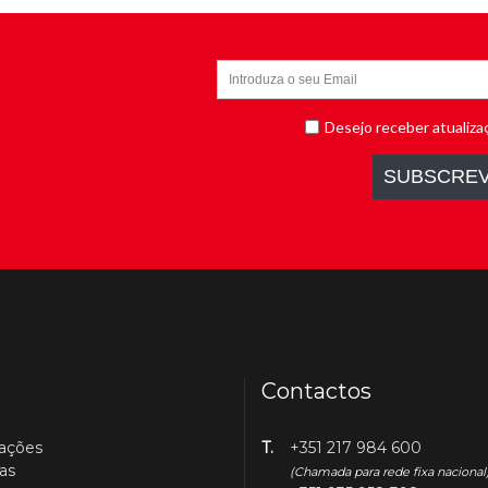
Contactos
cações
T.
+351 217 984 600
as
(Chamada para rede fixa nacional