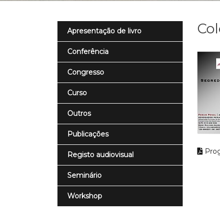
Col
Apresentação de livro
Conferência
Congresso
Curso
Outros
Publicações
Pro
Registo audiovisual
Seminário
Workshop