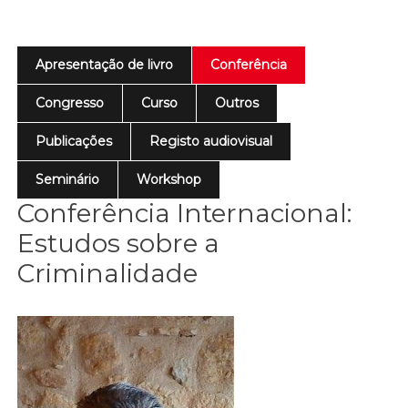
Apresentação de livro
Conferência
Congresso
Curso
Outros
Publicações
Registo audiovisual
Seminário
Workshop
Conferência Internacional:
Estudos sobre a
Criminalidade