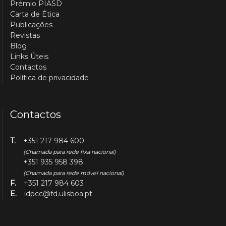
Prémio PIASD
Carta de Ética
Publicações
Revistas
Blog
Links Úteis
Contactos
Política de privacidade
Contactos
T.
+351 217 984 600
(Chamada para rede fixa nacional)
+351 935 958 398
(Chamada para rede móvel nacional)
F.
+351 217 984 603
E.
idpcc@fd.ulisboa.pt