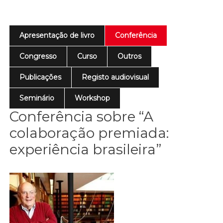
Apresentação de livro
Conferência
Congresso
Curso
Outros
Publicações
Registo audiovisual
Seminário
Workshop
Conferência sobre “A
colaboração premiada:
experiência brasileira”