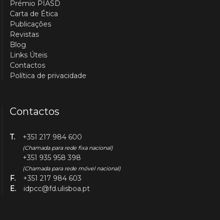
Prémio PIASD
Carta de Ética
Publicações
Revistas
Blog
Links Úteis
Contactos
Política de privacidade
Contactos
T.
+351 217 984 600
(Chamada para rede fixa nacional)
+351 935 958 398
(Chamada para rede móvel nacional)
F.
+351 217 984 603
E.
idpcc@fd.ulisboa.pt