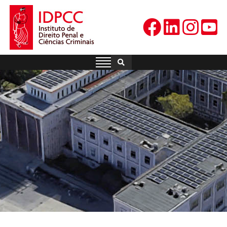
Skip
to
content
IDPCC
Instituto de Direito Penal e
Ciências Criminais