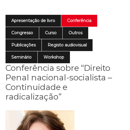
Apresentação de livro
Conferência
Congresso
Curso
Outros
Publicações
Registo audiovisual
Seminário
Workshop
Conferência sobre “Direito
Penal nacional-socialista –
Continuidade e
radicalização”