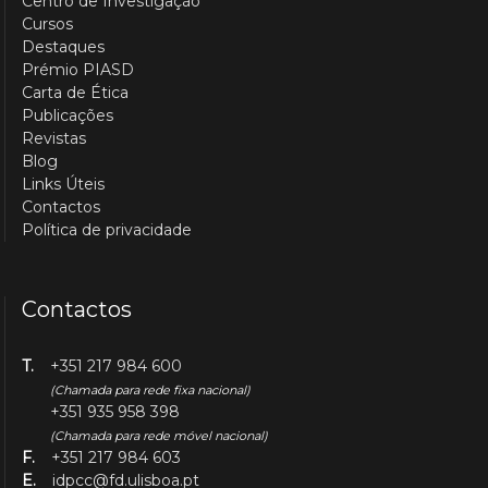
Centro de Investigação
Cursos
Destaques
Prémio PIASD
Carta de Ética
Publicações
Revistas
Blog
Links Úteis
Contactos
Política de privacidade
Contactos
T.
+351 217 984 600
(Chamada para rede fixa nacional)
+351 935 958 398
(Chamada para rede móvel nacional)
F.
+351 217 984 603
E.
idpcc@fd.ulisboa.pt