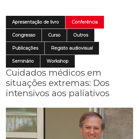
Apresentação de livro
Conferência
Congresso
Curso
Outros
Publicações
Registo audiovisual
Seminário
Workshop
Cuidados médicos em
situações extremas: Dos
intensivos aos paliativos