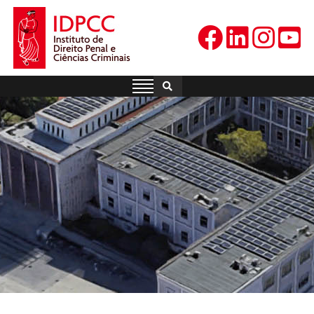
Skip
to
content
IDPCC
Instituto de Direito Penal e
Ciências Criminais