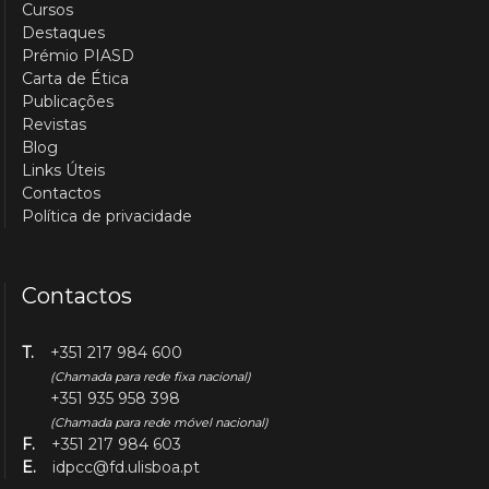
Cursos
Destaques
Prémio PIASD
Carta de Ética
Publicações
Revistas
Blog
Links Úteis
Contactos
Política de privacidade
Contactos
T.
+351 217 984 600
(Chamada para rede fixa nacional)
+351 935 958 398
(Chamada para rede móvel nacional)
F.
+351 217 984 603
E.
idpcc@fd.ulisboa.pt