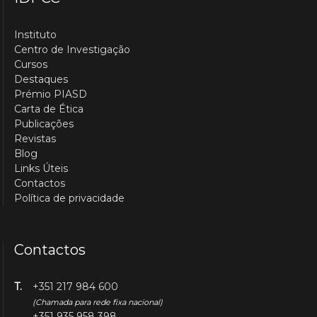
Instituto
Centro de Investigação
Cursos
Destaques
Prémio PIASD
Carta de Ética
Publicações
Revistas
Blog
Links Úteis
Contactos
Política de privacidade
Contactos
T.
+351 217 984 600
(Chamada para rede fixa nacional)
+351 935 958 398