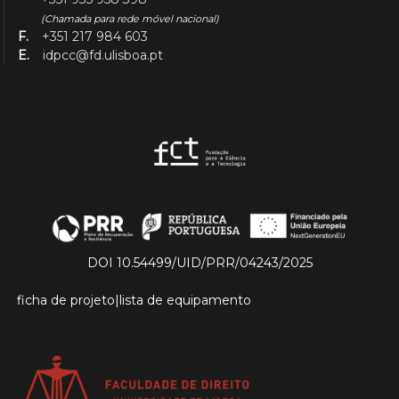
(Chamada para rede móvel nacional)
F.
+351 217 984 603
E.
idpcc@fd.ulisboa.pt
DOI 10.54499/UID/PRR/04243/2025
ficha de projeto
|
lista de equipamento