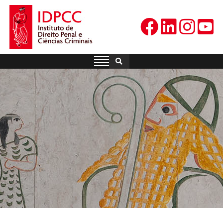
Skip
to
content
IDPCC
Instituto de Direito Penal e
Ciências Criminais