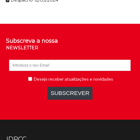
Despacho 12/03/2024
Subscreva a nossa
NEWSLETTER
IDPCC