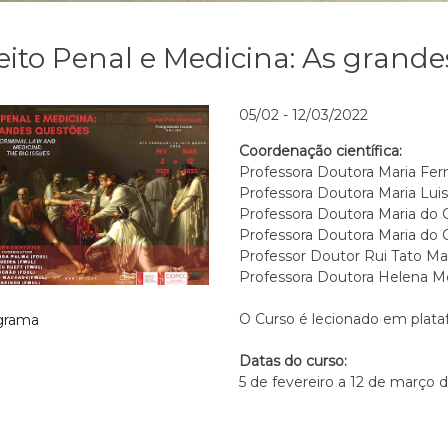
eito Penal e Medicina: As grand
05/02 - 12/03/2022
Coordenação científica:
Professora Doutora Maria Fe
Professora Doutora Maria Lui
Professora Doutora Maria do
Professora Doutora Maria do
Professor Doutor Rui Tato M
Professora Doutora Helena M
O Curso é lecionado em plata
grama
Datas do curso:
5 de fevereiro a 12 de março 