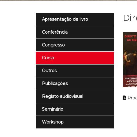
Dir
Apresentação de livro
Conferência
Congresso
Curso
Outros
Publicações
Registo audiovisual
Pro
Seminário
Workshop