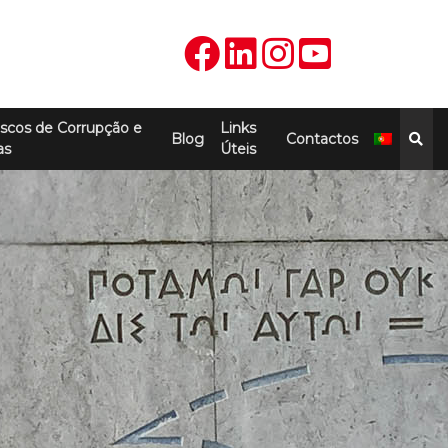
scos de Corrupção e
Links
Blog
Contactos
as
Úteis