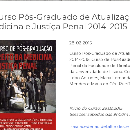
Curso Pós-Graduado de Atualizaç
icina e Justiça Penal 2014-2015
28-02-2015
Curso Pós-Graduado de Atualia
2014-2015. Curso de Pós-Gradu
Penal da Faculdade de Direit
da Universidade de Lisboa. C
Lobo Antunes, Maria Fernanda
Mendes e Maria do Céu Rueff
Início do Curso: 28.02.2015
Sessões: sábados das 9h00m 
Para aceder ao detalhe deste 