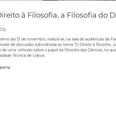
ireito à Filosofia, a Filosofia do D
2012
ximo dia 13 de novembro, realiza-se, na sala de audiências da Fa
ssão de discussão subordinada ao tema “O Direito à Filosofia , a Fi
 de uma reflexão sobre o papel da Filosofia das Ciências, no qu
sidade Técnica de Lisboa.
grama