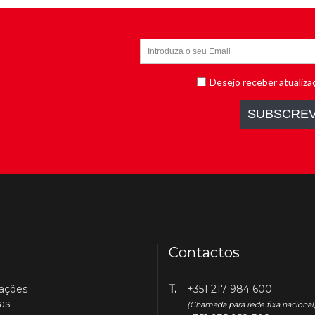
Contactos
cações
T.
+351 217 984 600
as
(Chamada para rede fixa nacional