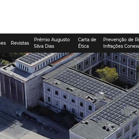
Prémio Augusto
Carta de
Prevenção de Ri
ões
Revistas
Silva Dias
Ética
Infrações Conex