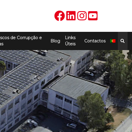
scos de Corrupção e
Links
Blog
Contactos
as
Úteis