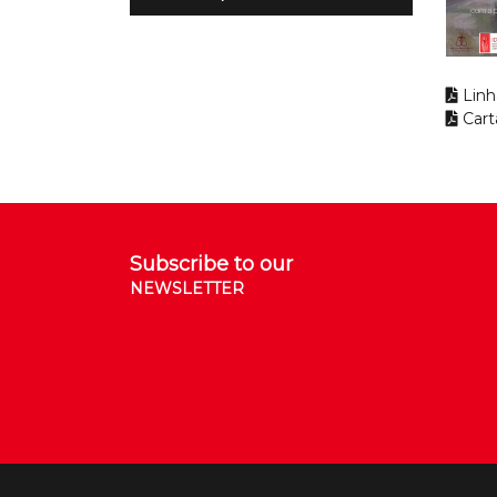
Linh
Cart
Subscribe to our
NEWSLETTER