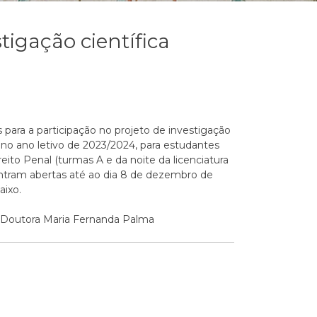
tigação científica
para a participação no projeto de investigação
”, no ano letivo de 2023/2024, para estudantes
reito Penal (turmas A e da noite da licenciatura
ontram abertas até ao dia 8 de dezembro de
aixo.
.ª Doutora Maria Fernanda Palma