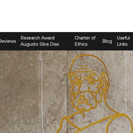
Research Award
Charter of
Useful
Reviews
Blog
Augusto Silva Dias
Ethics
Links