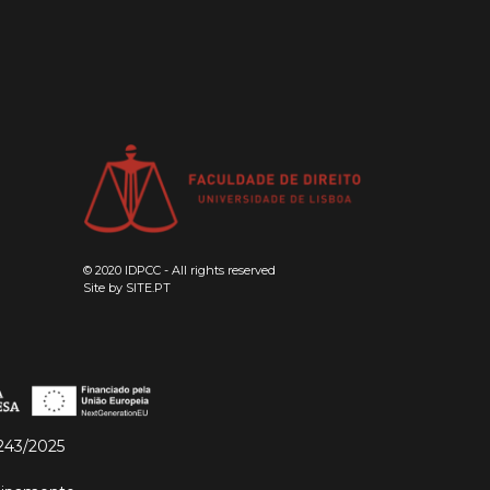
© 2020 IDPCC - All rights reserved
Site by
SITE.PT
243/2025