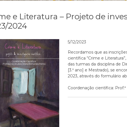
me e Literatura – Projeto de inves
23/2024
5/12/2023
Recordamos que as inscrições 
científica “Crime e Literatura
das turmas da disciplina de Di
[3.º ano] e Mestrado), se enc
2023, através do formulário ab
Coordenação científica: Prof