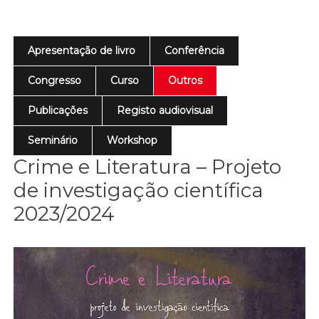
Apresentação de livro
Conferência
Congresso
Curso
Outros
Publicações
Registo audiovisual
Seminário
Workshop
Crime e Literatura – Projeto
de investigação científica
2023/2024