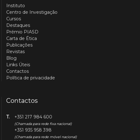
Instituto
Centro de Investigação
Cursos
Destaques
Prémio PIASD
Carta de Ética
Publicações
Revistas
Blog
Links Úteis
Contactos
Política de privacidade
Contactos
T.
+351 217 984 600
(Chamada para rede fixa nacional)
+351 935 958 398
(Chamada para rede móvel nacional)