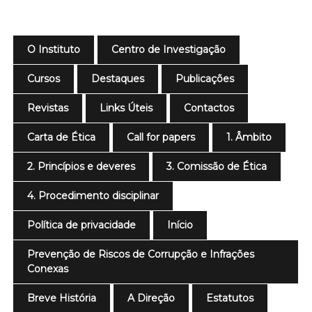
O Instituto
Centro de Investigação
Cursos
Destaques
Publicações
Revistas
Links Úteis
Contactos
Carta de Ética
Call for papers
1. Âmbito
2. Princípios e deveres
3. Comissão de Ética
4. Procedimento disciplinar
Política de privacidade
Início
Prevenção de Riscos de Corrupção e Infrações
Conexas
Breve História
A Direção
Estatutos