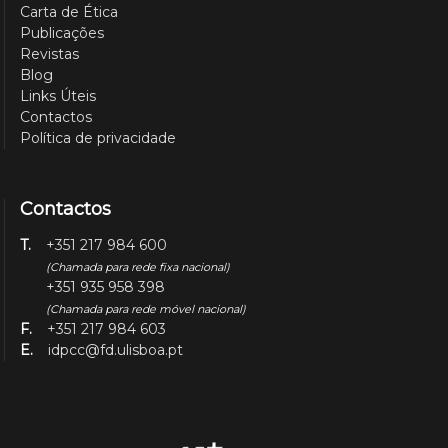
Carta de Ética
Publicações
Revistas
Blog
Links Úteis
Contactos
Política de privacidade
Contactos
T.
+351 217 984 600
(Chamada para rede fixa nacional)
+351 935 958 398
(Chamada para rede móvel nacional)
F.
+351 217 984 603
E.
idpcc@fd.ulisboa.pt