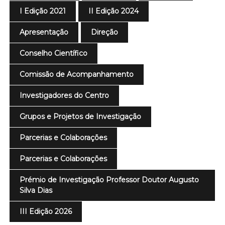
I Edição 2021
II Edição 2024
Apresentação
Direção
Conselho Científico
Comissão de Acompanhamento
Investigadores do Centro
Grupos e Projetos de Investigação
Parcerias e Colaborações
Parcerias e Colaborações
Prémio de Investigação Professor Doutor Augusto
Silva Dias
III Edição 2026