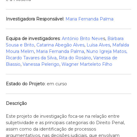
Investigadora Responsável
:
Maria Fernanda Palma
Equipa de investigadores
:
António Brito Neve
s,
Bárbara
Sousa e Brito
,
Catarina Abegão Alves
,
Luísa Alves
,
Mafalda
Moura Melim
,
Maria Fernanda Palma
,
Nuno Igreja Matos,
Ricardo Tavares da Silva
,
Rita do Rosário
,
Vanessa de
Biassio
,
Vanessa Pelerigo
,
Wagner Marteleto Filho
Estado do Projeto
: em curso
Descrição
Este projeto de investigação foca-se na relação entre
subjetividade e as principais categorias do Direito Penal,
assim como da identificação de processos
argumentativos, nas decisões judiciais, que envolvam