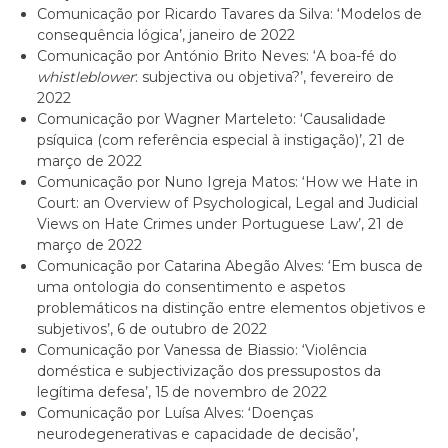
Comunicação por Ricardo Tavares da Silva: ‘Modelos de
consequência lógica’, janeiro de 2022
Comunicação por António Brito Neves: ‘A boa-fé do
whistleblower
: subjectiva ou objetiva?’, fevereiro de
2022
Comunicação por Wagner Marteleto: ‘Causalidade
psíquica (com referência especial à instigação)’, 21 de
março de 2022
Comunicação por Nuno Igreja Matos: ‘How we Hate in
Court: an Overview of Psychological, Legal and Judicial
Views on Hate Crimes under Portuguese Law’, 21 de
março de 2022
Comunicação por Catarina Abegão Alves: ‘Em busca de
uma ontologia do consentimento e aspetos
problemáticos na distinção entre elementos objetivos e
subjetivos’, 6 de outubro de 2022
Comunicação por Vanessa de Biassio: ‘Violência
doméstica e subjectivização dos pressupostos da
legítima defesa’, 15 de novembro de 2022
Comunicação por Luísa Alves: ‘Doenças
neurodegenerativas e capacidade de decisão’,