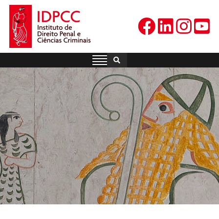
Skip
to
content
IDPCC
Instituto de Direito Penal e
Ciências Criminais