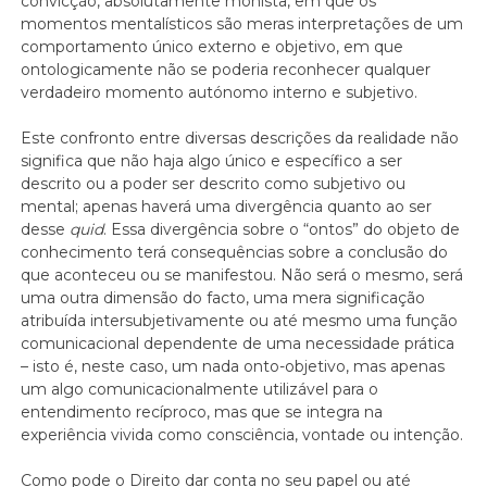
convicção, absolutamente monista, em que os
momentos mentalísticos são meras interpretações de um
comportamento único externo e objetivo, em que
ontologicamente não se poderia reconhecer qualquer
verdadeiro momento autónomo interno e subjetivo.
Este confronto entre diversas descrições da realidade não
significa que não haja algo único e específico a ser
descrito ou a poder ser descrito como subjetivo ou
mental; apenas haverá uma divergência quanto ao ser
desse
quid
. Essa divergência sobre o “ontos” do objeto de
conhecimento terá consequências sobre a conclusão do
que aconteceu ou se manifestou. Não será o mesmo, será
uma outra dimensão do facto, uma mera significação
atribuída intersubjetivamente ou até mesmo uma função
comunicacional dependente de uma necessidade prática
– isto é, neste caso, um nada onto-objetivo, mas apenas
um algo comunicacionalmente utilizável para o
entendimento recíproco, mas que se integra na
experiência vivida como consciência, vontade ou intenção.
Como pode o Direito dar conta no seu papel ou até