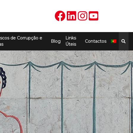
scos de Corrupção e
Links
Blog
Contactos
as
Úteis