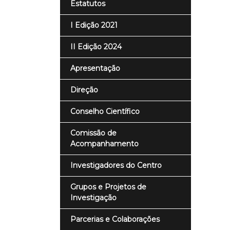
Estatutos
I Edição 2021
II Edição 2024
Apresentação
Direção
Conselho Científico
Comissão de
Acompanhamento
Investigadores do Centro
Grupos e Projetos de
Investigação
Parcerias e Colaborações