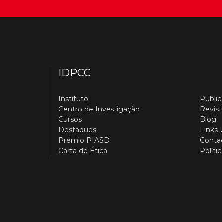
IDPCC
Instituto
Publi
Centro de Investigação
Revist
Cursos
Blog
Destaques
Links 
Prémio PIASD
Conta
Carta de Ética
Políti