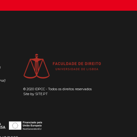
)
nal)
© 2020 IDPCC - Todos os direitos reservados
Site by
SITE.PT