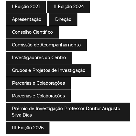
I Edição 2021
II Edição 2024
Apresentação
Direção
Conselho Científico
Comissão de Acompanhamento
Investigadores do Centro
Grupos e Projetos de Investigação
Parcerias e Colaborações
Parcerias e Colaborações
Prémio de Investigação Professor Doutor Augusto
Silva Dias
III Edição 2026