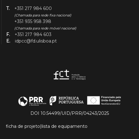
T.
+351 217 984 600
(Chamada para rede fixa nacional)
+351 935 958 398
(Chamada para rede móvel nacional)
F.
+351 217 984 603
E.
idpcc@fd.ulisboa.pt
DOI 10.54499/UID/PRR/04243/2025
ficha de projeto
|
lista de equipamento