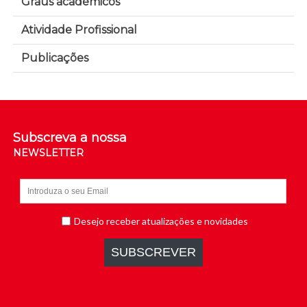
Graus académicos
Atividade Profissional
Publicações
Subscreva a nossa
NEWSLETTER