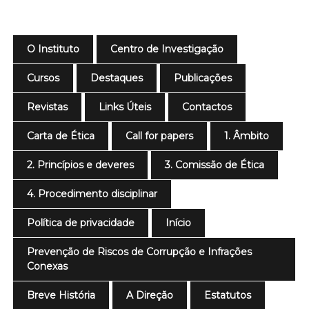
O Instituto
Centro de Investigação
Cursos
Destaques
Publicações
Revistas
Links Úteis
Contactos
Carta de Ética
Call for papers
1. Âmbito
2. Princípios e deveres
3. Comissão de Ética
4. Procedimento disciplinar
Política de privacidade
Início
Prevenção de Riscos de Corrupção e Infrações
Conexas
Breve História
A Direção
Estatutos