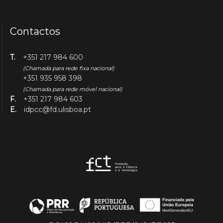
Contactos
T.
+351 217 984 600
(Chamada para rede fixa nacional)
+351 935 958 398
(Chamada para rede móvel nacional)
F.
+351 217 984 603
E.
idpcc@fd.ulisboa.pt