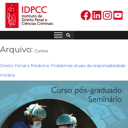
Skip
to
content
IDPCC
Instituto de Direito Penal e
Ciências Criminais
Arquivo:
Cursos
Direito Penal e Medicina: Problemas atuais da responsabilidade
médica