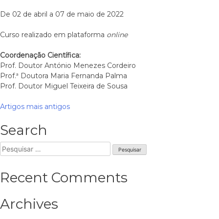
De 02 de abril a 07 de maio de 2022
Curso realizado em plataforma
online
Coordenação Científica:
Prof. Doutor António Menezes Cordeiro
Prof.ª Doutora Maria Fernanda Palma
Prof. Doutor Miguel Teixeira de Sousa
Navegação
Artigos mais antigos
de
Search
artigos
Pesquisar
por:
Recent Comments
Archives