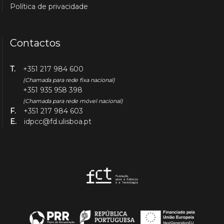
Política de privacidade
Contactos
T.
+351 217 984 600
(Chamada para rede fixa nacional)
+351 935 958 398
(Chamada para rede móvel nacional)
F.
+351 217 984 603
E.
idpcc@fd.ulisboa.pt