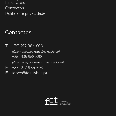
Links Úteis
Contactos
Política de privacidade
Contactos
T.
+351 217 984 600
(Chamada para rede fixa nacional)
+351 935 958 398
(Chamada para rede móvel nacional)
F.
+351 217 984 603
E.
idpcc@fd.ulisboa.pt