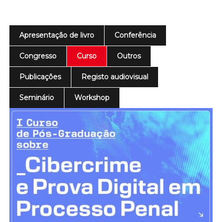
Apresentação de livro
Conferência
Congresso
Curso
Outros
Publicações
Registo audiovisual
Seminário
Workshop