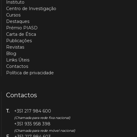
Instituto
Centro de Investigação
Cursos
Destaques
Prémio PIASD
Carta de Ética
Publicações
Revistas
Blog
Links Úteis
Contactos
Política de privacidade
Contactos
T.
+351 217 984 600
(Chamada para rede fixa nacional)
+351 935 958 398
(Chamada para rede móvel nacional)
F.
+351 217 984 603