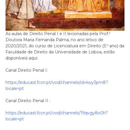
As aulas de Direito Penal I e II lecionadas pela Prof.ª
Doutora Maria Fernanda Palma, no ano letivo de
2020/2021, do curso de Licenciatura em Direito (3.º ano) da
Faculdade de Direito da Universidade de Lisboa, estão
disponíveis aqui:
Canal Direito Penal I:
https://educast.fccn.pt/vod/channels/ob4wy3pm8?
locale=pt
Canal Direito Penal II :
https://educast.fccn.pt/vod/channels/19qvgy8o0h?
locale=pt