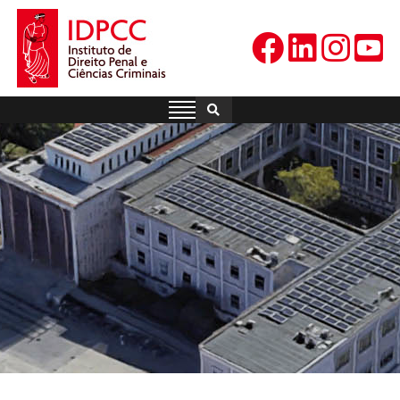
Skip
to
content
IDPCC
Instituto de Direito Penal e
Ciências Criminais