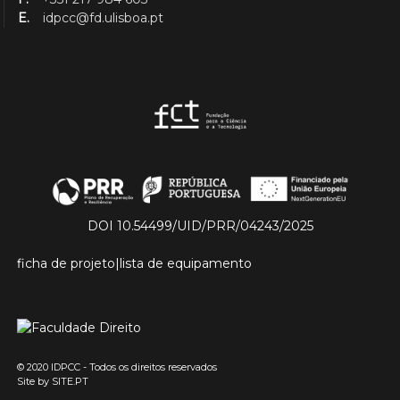
E.
idpcc@fd.ulisboa.pt
DOI 10.54499/UID/PRR/04243/2025
ficha de projeto
|
lista de equipamento
© 2020 IDPCC - Todos os direitos reservados
Site by
SITE.PT