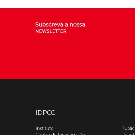
Subscreva a nossa
NEWSLETTER
IDPCC
Instituto
Publi
Centro de Investigação
Revist