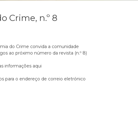
o Crime, n.º 8
tomia do Crime convida a comunidade
gos ao próximo número da revista (n.º 8)
as informações aqui
os para o endereço de correio eletrónico