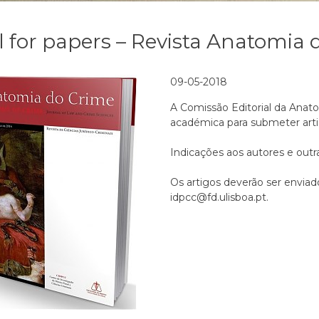
l for papers – Revista Anatomia d
09-05-2018
A Comissão Editorial da Ana
académica para submeter arti
Indicações aos autores e outr
Os artigos deverão ser enviad
idpcc@fd.ulisboa.pt.