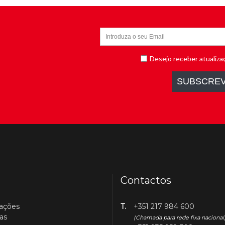
Contactos
cações
T.
+351 217 984 600
as
(Chamada para rede fixa nacional