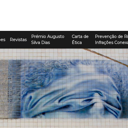
Prémio Augusto
Carta de
Prevenção de Ri
ões
Revistas
Silva Dias
Ética
Infrações Conex