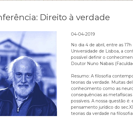
ferência: Direito à verdade
04-04-2019
No dia 4 de abril, entre as 17h
Universidade de Lisboa, a conf
possível definir o conheciment
Doutor Nuno Nabais (Faculdad
Resumo: A filosofia contempo
teorias da verdade. Muitas de
conhecimento como as neuroci
consequências as metafísicas
possíveis. A nossa questão é
pensamento jurídico do sec.
teorias da verdade na filosof