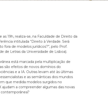
 e as 19h, realiza-se, na Faculdade de Direito da
erência intitulada “Direito à Verdade. Será
o fora de modelos jurídicos?”, pelo Prof.
e de Letras da Universidade de Lisboa).
rânea está marcada pela multiplicação de
las são efeitos de novos domínios do
ências e a IA. Outras levam até às últimas
 essencialistas e as semânticas dos mundos
: em que medida modelos surgidos no
XX ajudam a compreender algumas das novas
ia contemporânea?