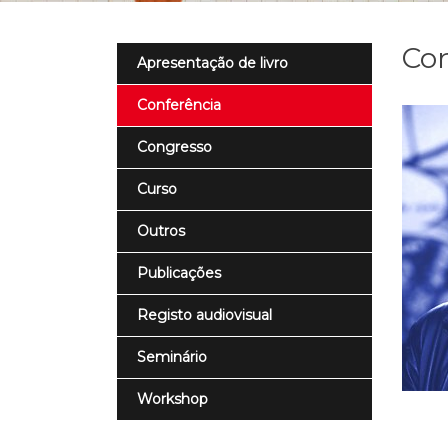
Con
Apresentação de livro
Conferência
Congresso
Curso
Outros
Publicações
Registo audiovisual
Seminário
Workshop