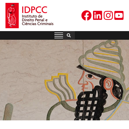
Skip
to
content
IDPCC
Instituto de Direito Penal e
Ciências Criminais