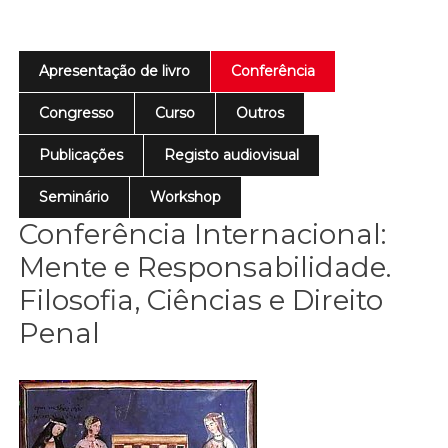
Apresentação de livro
Conferência
Congresso
Curso
Outros
Publicações
Registo audiovisual
Seminário
Workshop
Conferência Internacional:
Mente e Responsabilidade.
Filosofia, Ciências e Direito
Penal