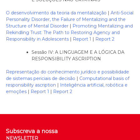
O desenvolvimento da teoria da mentalização
|
Anti-Social
Personality Disorder, the Failure of Mentalizing and the
Structure of Mental Disorder
|
Promoting Mentalizing and
Rekindling Trust: The Path to Restoring Agency and
Responsibility in Adolescents
|
Report 1
|
Report 2
Sessão IV: A LINGUAGEM E A LÓGICA DA
RESPONSIBILITY ASCRIPTION
Representação do conhecimento jurídico e possibilidade
de sistemas periciais de decisão
|
Computational basis of
responsibility ascription
|
Inteligência artificial, robótica e
emoções
|
Report 1
|
Report 2
Subscreva a nossa
NEWSLETTER