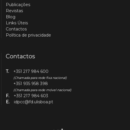
Publicações
Revistas
Blog
Links Úteis
Contactos
Política de privacidade
Contactos
T.
+351 217 984 600
(Chamada para rede fixa nacional)
+351 935 958 398
(Chamada para rede móvel nacional)
F.
+351 217 984 603
E.
idpcc@fd.ulisboa.pt