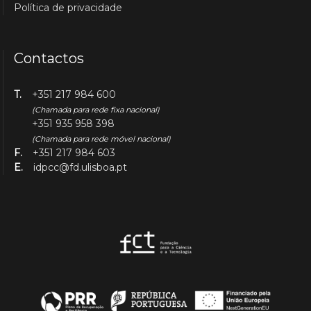
Política de privacidade
Contactos
T.
+351 217 984 600
(Chamada para rede fixa nacional)
+351 935 958 398
(Chamada para rede móvel nacional)
F.
+351 217 984 603
E.
idpcc@fd.ulisboa.pt