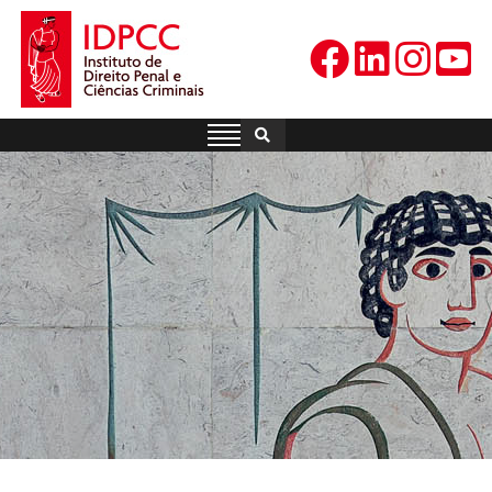
Skip
to
content
IDPCC
Instituto de Direito Penal e
Ciências Criminais