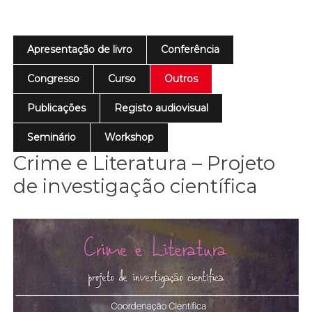
Apresentação de livro
Conferência
Congresso
Curso
Outros
Publicações
Registo audiovisual
Seminário
Workshop
Crime e Literatura – Projeto
de investigação científica