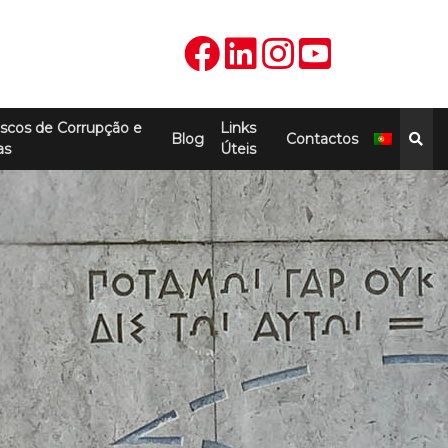
scos de Corrupção e
Links
Blog
Contactos
as
Úteis