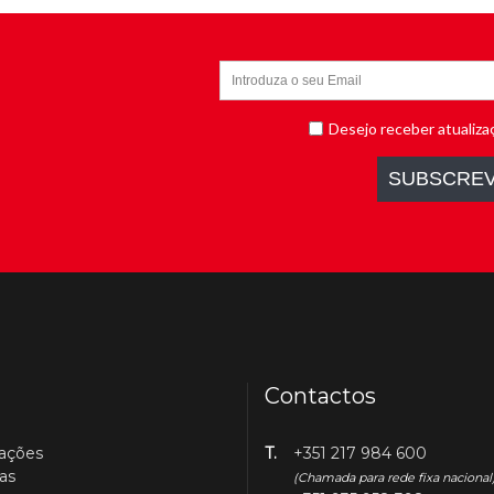
Contactos
cações
T.
+351 217 984 600
as
(Chamada para rede fixa nacional