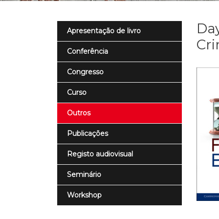
Day
Apresentação de livro
Cri
Conferência
Congresso
Curso
Outros
Publicações
Registo audiovisual
Seminário
Workshop