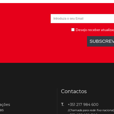
Contactos
cações
T.
+351 217 984 600
as
(Chamada para rede fixa nacional