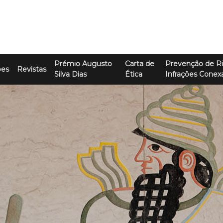
Prémio Augusto
Carta de
Prevenção de Ri
ões
Revistas
Silva Dias
Ética
Infrações Conex