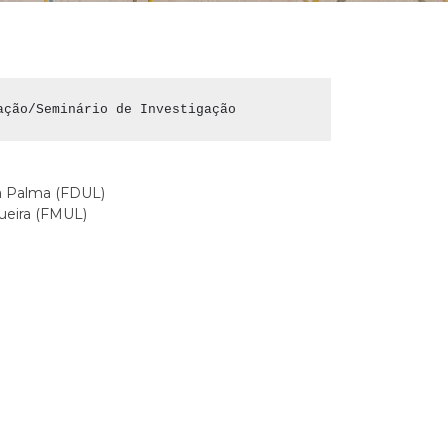
ação/Seminário de Investigação
da Palma (FDUL)
gueira (FMUL)