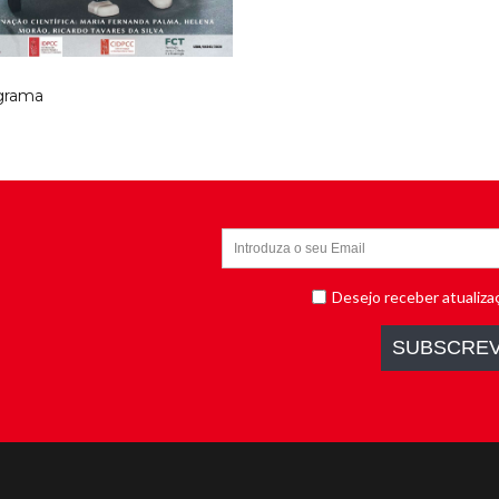
grama