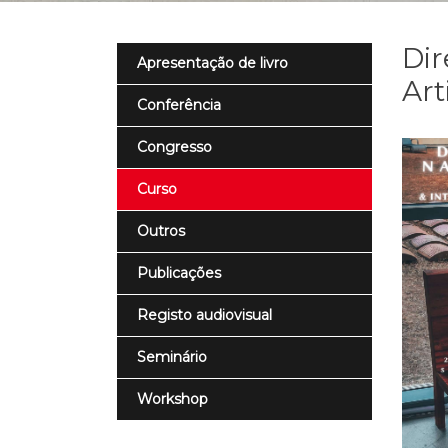
Dir
Apresentação de livro
Art
Conferência
Congresso
Curso
Outros
Publicações
Registo audiovisual
Seminário
Workshop