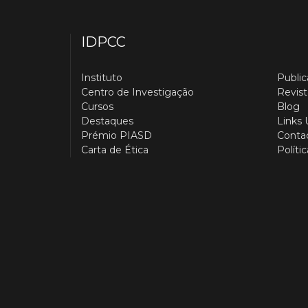
IDPCC
Instituto
Publi
Centro de Investigação
Revist
Cursos
Blog
Destaques
Links 
Prémio PIASD
Conta
Carta de Ética
Políti