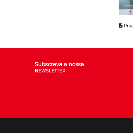
Pro
Subscreva a nossa
NEWSLETTER