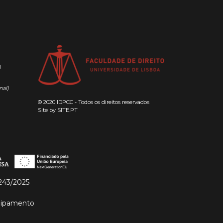
)
nal)
© 2020 IDPCC - Todos os direitos reservados
Site by
SITE.PT
243/2025
quipamento