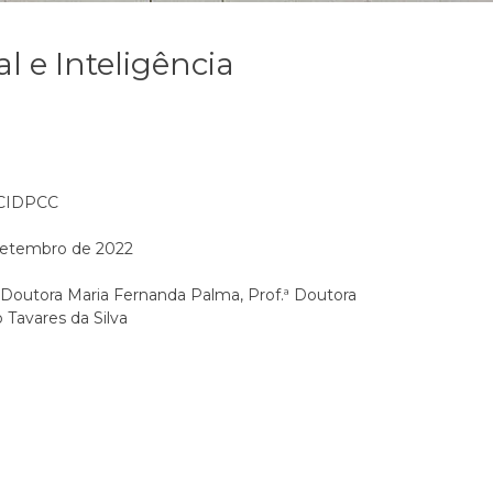
al e Inteligência
 CIDPCC
etembro de 2022
ª Doutora Maria Fernanda Palma, Prof.ª Doutora
 Tavares da Silva