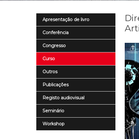
Dir
Apresentação de livro
Art
Conferência
Congresso
Curso
Outros
Publicações
Registo audiovisual
Seminário
Workshop