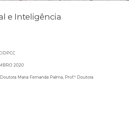
al e Inteligência
 CIDPCC
EMBRO 2020
ª Doutora Maria Fernanda Palma, Prof.ª Doutora