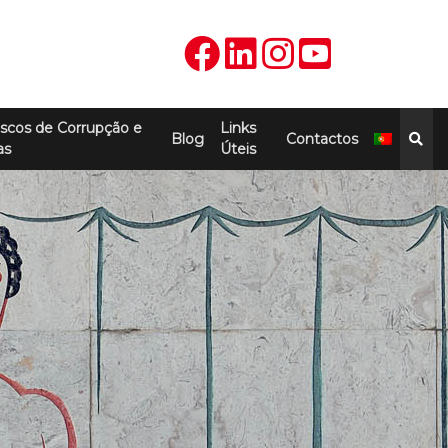
scos de Corrupção e
Links
Blog
Contactos
as
Úteis