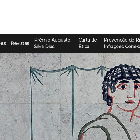
Prémio Augusto
Carta de
Prevenção de Ri
ões
Revistas
Silva Dias
Ética
Infrações Conex