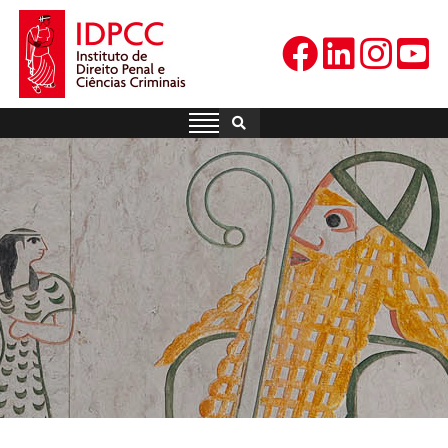
Skip
to
content
IDPCC
Instituto de Direito Penal e
Ciências Criminais