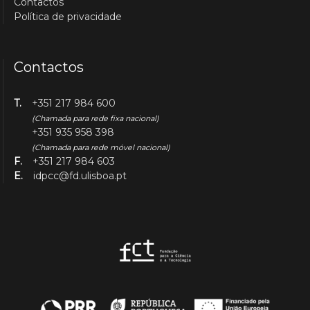
Contactos
Política de privacidade
Contactos
T.
+351 217 984 600
(Chamada para rede fixa nacional)
+351 935 958 398
(Chamada para rede móvel nacional)
F.
+351 217 984 603
E.
idpcc@fd.ulisboa.pt