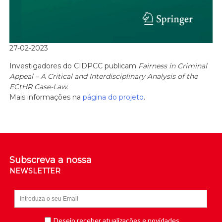
27-02-2023
Investigadores do CIDPCC publicam
Fairness in Criminal
Appeal – A Critical and Interdisciplinary Analysis of the
ECtHR Case-Law.
Mais informações na
página do projeto
.
Subscreva a nossa
NEWSLETTER