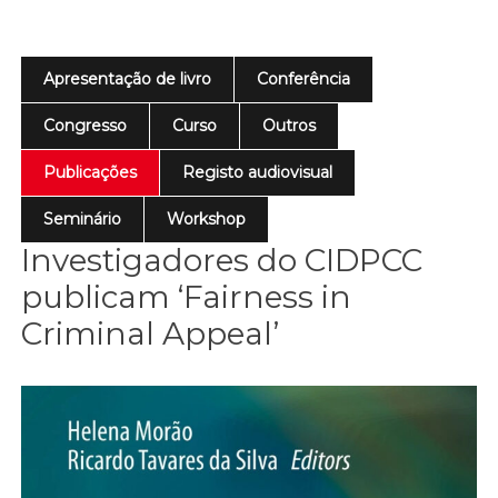
Apresentação de livro
Conferência
Congresso
Curso
Outros
Publicações
Registo audiovisual
Seminário
Workshop
Investigadores do CIDPCC
publicam ‘Fairness in
Criminal Appeal’