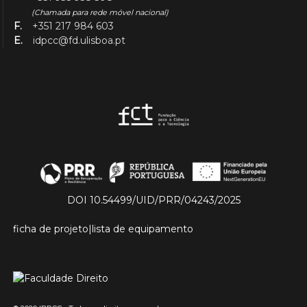
(Chamada para rede móvel nacional)
F.
+351 217 984 603
E.
idpcc@fd.ulisboa.pt
DOI 10.54499/UID/PRR/04243/2025
ficha de projeto
|
lista de equipamento