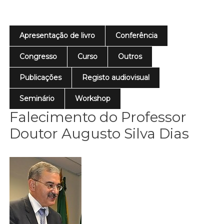
Apresentação de livro
Conferência
Congresso
Curso
Outros
Publicações
Registo audiovisual
Seminário
Workshop
Falecimento do Professor
Doutor Augusto Silva Dias