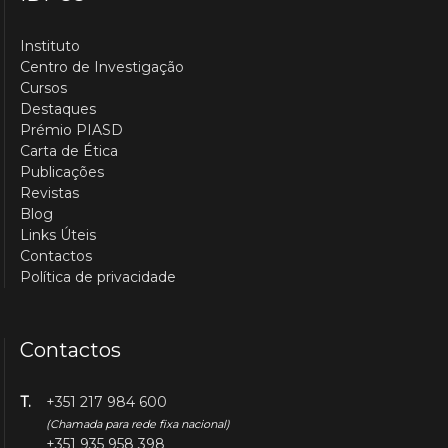
Instituto
Centro de Investigação
Cursos
Destaques
Prémio PIASD
Carta de Ética
Publicações
Revistas
Blog
Links Úteis
Contactos
Política de privacidade
Contactos
T.
+351 217 984 600
(Chamada para rede fixa nacional)
+351 935 958 398