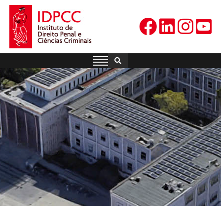
Skip
to
content
IDPCC
Instituto de Direito Penal e
Ciências Criminais