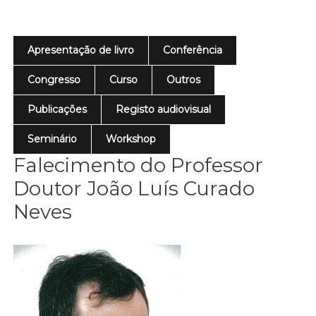
Apresentação de livro
Conferência
Congresso
Curso
Outros
Publicações
Registo audiovisual
Seminário
Workshop
Falecimento do Professor
Doutor João Luís Curado
Neves