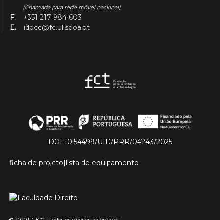
(Chamada para rede móvel nacional)
F.
+351 217 984 603
E.
idpcc@fd.ulisboa.pt
DOI 10.54499/UID/PRR/04243/2025
ficha de projeto
|
lista de equipamento
© 2020 IDPCC - Todos os direitos reservados