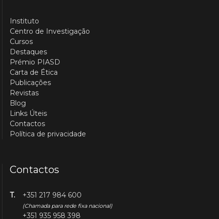
Instituto
Centro de Investigação
Cursos
Destaques
Prémio PIASD
Carta de Ética
Publicações
Revistas
Blog
Links Úteis
Contactos
Política de privacidade
Contactos
T.
+351 217 984 600
(Chamada para rede fixa nacional)
+351 935 958 398