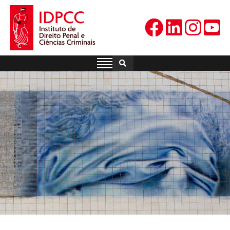
Skip
to
content
IDPCC
Instituto de Direito Penal e
Ciências Criminais