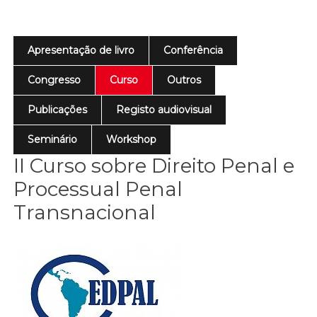
Apresentação de livro
Conferência
Congresso
Curso
Outros
Publicações
Registo audiovisual
Seminário
Workshop
II Curso sobre Direito Penal e
Processual Penal
Transnacional