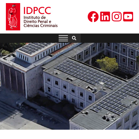
Skip
to
content
IDPCC
Instituto de Direito Penal e
Ciências Criminais