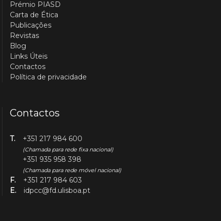
Prémio PIASD
Carta de Ética
Publicações
Revistas
Blog
Links Úteis
Contactos
Política de privacidade
Contactos
T.
+351 217 984 600
(Chamada para rede fixa nacional)
+351 935 958 398
(Chamada para rede móvel nacional)
F.
+351 217 984 603
E.
idpcc@fd.ulisboa.pt