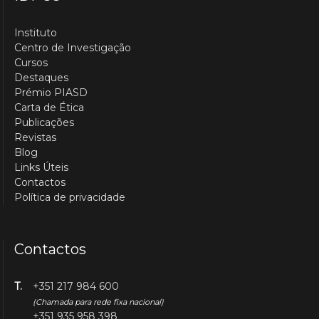
Instituto
Centro de Investigação
Cursos
Destaques
Prémio PIASD
Carta de Ética
Publicações
Revistas
Blog
Links Úteis
Contactos
Política de privacidade
Contactos
T.
+351 217 984 600
(Chamada para rede fixa nacional)
+351 935 958 398