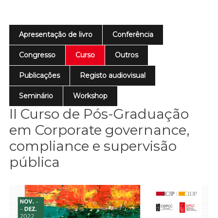
Apresentação de livro
Conferência
Congresso
Curso
Outros
Publicações
Registo audiovisual
Seminário
Workshop
II Curso de Pós-Graduação
em Corporate governance,
compliance e supervisão
pública