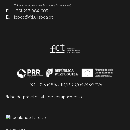
(Chamada para rede móvel nacional)
F.
+351 217 984 603
E.
idpcc@fd.ulisboa.pt
DOI 10.54499/UID/PRR/04243/2025
ficha de projeto
|
lista de equipamento