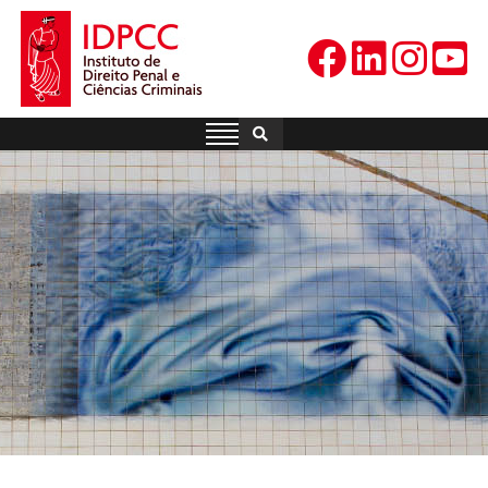
Skip
to
content
IDPCC
Instituto de Direito Penal e
Ciências Criminais