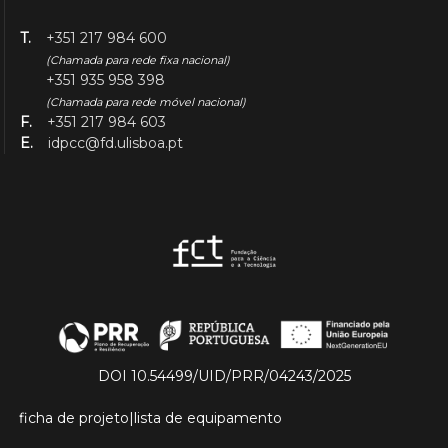
T.
+351 217 984 600
(Chamada para rede fixa nacional)
+351 935 958 398
(Chamada para rede móvel nacional)
F.
+351 217 984 603
E.
idpcc@fd.ulisboa.pt
DOI 10.54499/UID/PRR/04243/2025
ficha de projeto
|
lista de equipamento