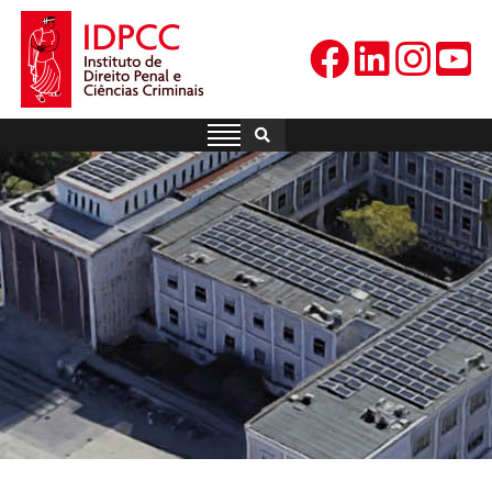
Skip
to
content
IDPCC
Instituto de Direito Penal e
Ciências Criminais