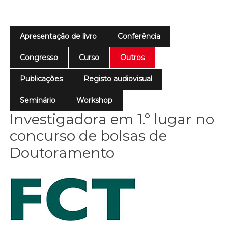
Apresentação de livro
Conferência
Congresso
Curso
Outros
Publicações
Registo audiovisual
Seminário
Workshop
Investigadora em 1.º lugar no
concurso de bolsas de
Doutoramento