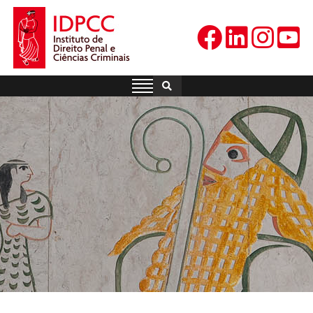
Skip
to
content
IDPCC
Instituto de Direito Penal e
Ciências Criminais