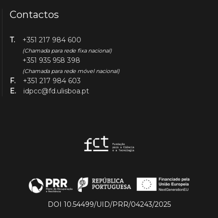
Contactos
T.
+351 217 984 600
(Chamada para rede fixa nacional)
+351 935 958 398
(Chamada para rede móvel nacional)
F.
+351 217 984 603
E.
idpcc@fd.ulisboa.pt
DOI 10.54499/UID/PRR/04243/2025