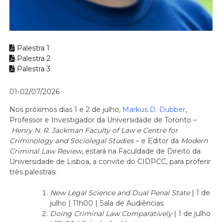
Palestra 1
Palestra 2
Palestra 3
01-02/07/2026
Nos próximos dias 1 e 2 de julho,
Markus D. Dubber
,
Professor e Investigador da Universidade de Toronto –
Henry N. R. Jackman Faculty of Law e Centre for
Criminology and Sociolegal Studies
– e Editor da
Modern
Criminal Law Review
, estará na Faculdade de Direito da
Universidade de Lisboa, a convite do CIDPCC, para proferir
três palestras:
New Legal Science and Dual Penal State
| 1 de
julho | 11h00 | Sala de Audiências
Doing Criminal Law Comparatively
| 1 de julho