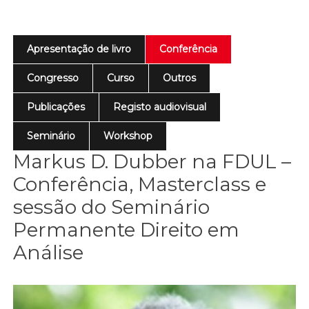
Apresentação de livro
Conferência
Congresso
Curso
Outros
Publicações
Registo audiovisual
Seminário
Workshop
Markus D. Dubber na FDUL –
Conferência, Masterclass e
sessão do Seminário
Permanente Direito em
Análise