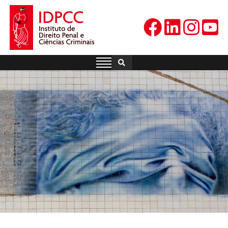
Skip
to
content
IDPCC
Instituto de Direito Penal e
Ciências Criminais