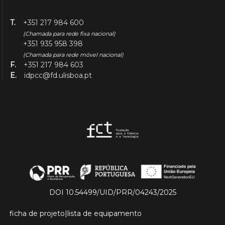
T.
+351 217 984 600
(Chamada para rede fixa nacional)
+351 935 958 398
(Chamada para rede móvel nacional)
F.
+351 217 984 603
E.
idpcc@fd.ulisboa.pt
DOI 10.54499/UID/PRR/04243/2025
ficha de projeto
|
lista de equipamento