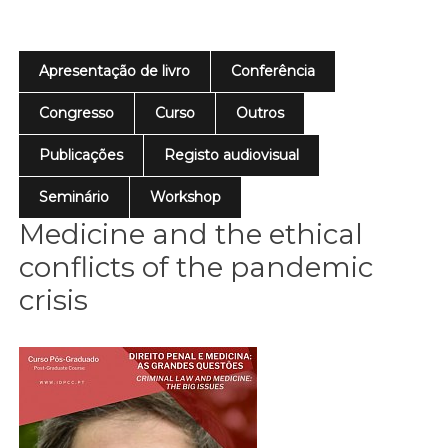
Apresentação de livro
Conferência
Congresso
Curso
Outros
Publicações
Registo audiovisual
Seminário
Workshop
Medicine and the ethical
conflicts of the pandemic
crisis