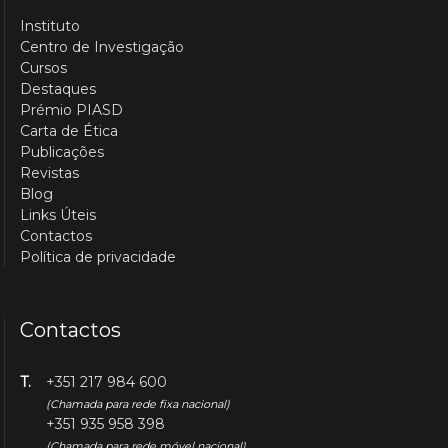
Instituto
Centro de Investigação
Cursos
Destaques
Prémio PIASD
Carta de Ética
Publicações
Revistas
Blog
Links Úteis
Contactos
Política de privacidade
Contactos
T.
+351 217 984 600
(Chamada para rede fixa nacional)
+351 935 958 398
(Chamada para rede móvel nacional)