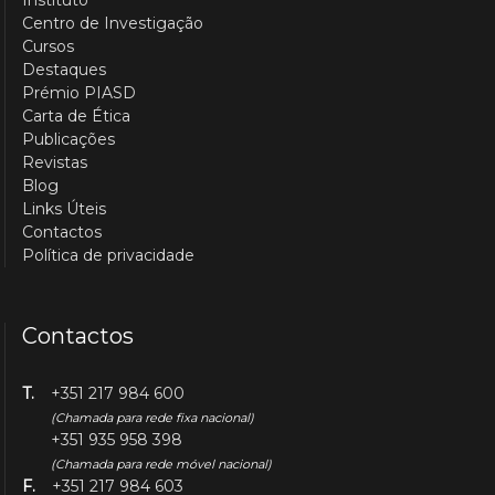
Instituto
Centro de Investigação
Cursos
Destaques
Prémio PIASD
Carta de Ética
Publicações
Revistas
Blog
Links Úteis
Contactos
Política de privacidade
Contactos
T.
+351 217 984 600
(Chamada para rede fixa nacional)
+351 935 958 398
(Chamada para rede móvel nacional)
F.
+351 217 984 603