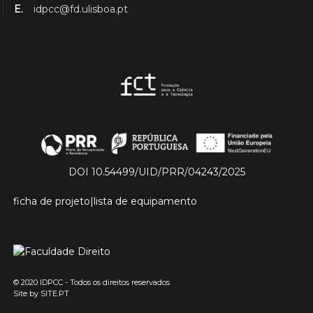
E.
idpcc@fd.ulisboa.pt
DOI 10.54499/UID/PRR/04243/2025
ficha de projeto
|
lista de equipamento
© 2020 IDPCC - Todos os direitos reservados
Site by
SITE.PT