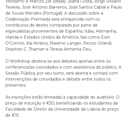
Veríssimo e Marcos Zilli (Brasil); Joana Costa, Jorge Rosário
Teixeira, José António Barreiros, José Santos Cabral e Paulo
de Sousa Mendes (Portugal). A discussão sobre a
Colaboração Premiada será enriquecida com os
contributos de direito comparado por parte de
especialistas provenientes de Espanha, Itália, Alemanha,
Irlanda e Estados Unidos da América, tais como Eoin
O’Connor, Kai Ambos, Maximo Langer, Renzo Orlandi,
Stephen C. Thaman e Teresa Armenta Deu.
O Workshop destina-se aos debates apenas entre os
conferencistas convidados e com assistência do público. A
Sessão Pública, por seu turno, será aberta e contará com
intervenções de convidados e debate entre todos os
presentes.
As inscrições estão limitadas à capacidade do auditório. O
preço de inscrição é €50, beneficiando os estudantes da
Faculdade de Direito da Universidade de Lisboa do preço
de €15.