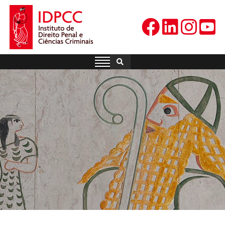
Skip
to
content
IDPCC
Instituto de Direito Penal e
Ciências Criminais