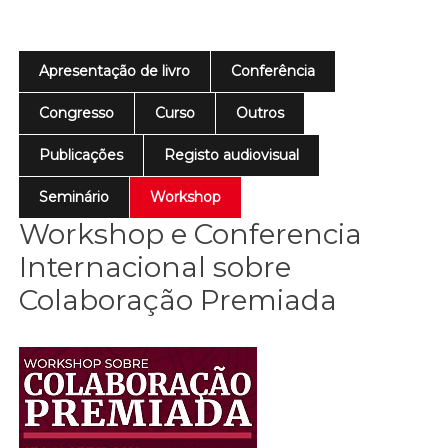
Apresentação de livro
Conferência
Congresso
Curso
Outros
Publicações
Registo audiovisual
Seminário
Workshop
Workshop e Conferencia
Internacional sobre
Colaboração Premiada