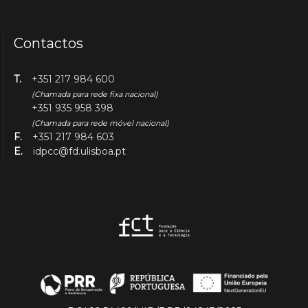
Contactos
T.
+351 217 984 600
(Chamada para rede fixa nacional)
+351 935 958 398
(Chamada para rede móvel nacional)
F.
+351 217 984 603
E.
idpcc@fd.ulisboa.pt