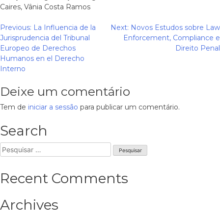
Caires, Vânia Costa Ramos
Navegação
Previous:
La Influencia de la
Next:
Novos Estudos sobre Law
Jurisprudencia del Tribunal
Enforcement, Compliance e
de
Europeo de Derechos
Direito Penal
artigos
Humanos en el Derecho
Interno
Deixe um comentário
Tem de
iniciar a sessão
para publicar um comentário.
Search
Pesquisar
por:
Recent Comments
Archives