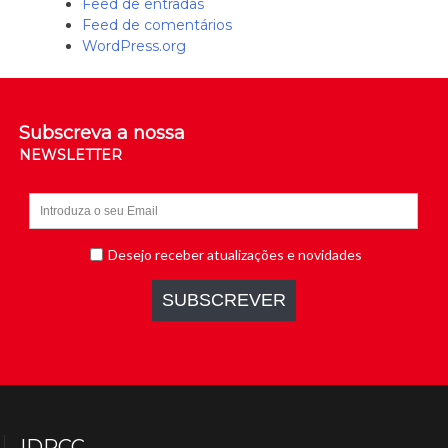
Feed de entradas
Feed de comentários
WordPress.org
Subscreva a nossa
NEWSLETTER
IDPCC