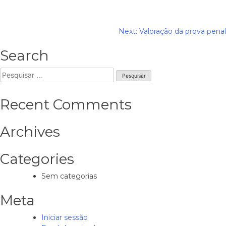
Navegação
Next:
Valoração da prova penal
de
Search
artigos
Pesquisar
por:
Recent Comments
Archives
Categories
Sem categorias
Meta
Iniciar sessão