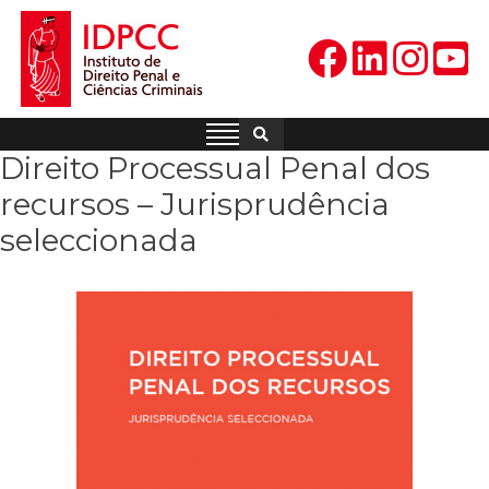
Skip
to
content
IDPCC
Instituto de Direito Penal e
Ciências Criminais
Direito Processual Penal dos
recursos – Jurisprudência
seleccionada